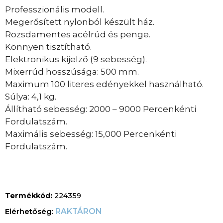
Professzionális modell.
Megerősített nylonból készült ház.
Rozsdamentes acélrúd és penge.
Könnyen tisztítható.
Elektronikus kijelző (9 sebesség).
Mixerrúd hosszúsága: 500 mm.
Maximum 100 literes edényekkel használható.
Súlya: 4,1 kg.
Állítható sebesség: 2000 – 9000 Percenkénti
Fordulatszám.
Maximális sebesség: 15,000 Percenkénti
Fordulatszám.
Termékkód:
224359
RAKTÁRON