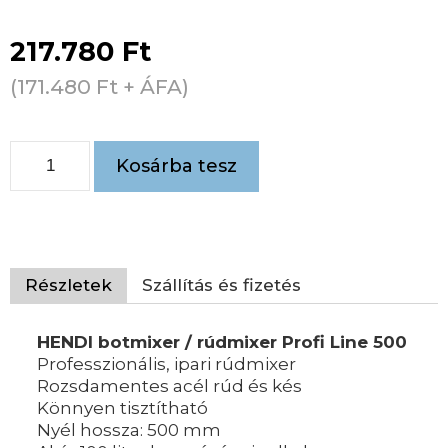
217.780
Ft
(
171.480
Ft
+ ÁFA)
Kosárba tesz
Részletek
Szállítás és fizetés
HENDI botmixer / rúdmixer Profi Line 500
Professzionális, ipari rúdmixer
Rozsdamentes acél rúd és kés
Könnyen tisztítható
Nyél hossza: 500 mm