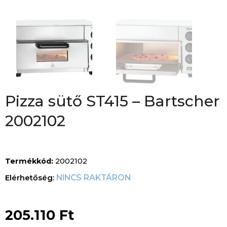
Pizza sütő ST415 – Bartscher
2002102
Termékkód:
2002102
NINCS RAKTÁRON
205.110
Ft