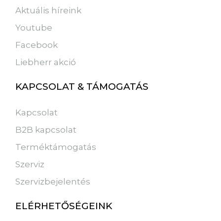
Aktuális híreink
Youtube
Facebook
Liebherr akció
KAPCSOLAT & TÁMOGATÁS
Kapcsolat
B2B kapcsolat
Terméktámogatás
Szerviz
Szervizbejelentés
ELÉRHETŐSÉGEINK