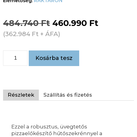
RAKTÁRON
484.740
Ft
460.990
Ft
(
362.984
Ft
+ ÁFA)
Kosárba tesz
Részletek
Szállítás és fizetés
Ezzel a robusztus, üvegtetős
pizzaelőkészítő hűtőszekrénnyel a