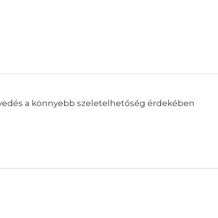
élyedés a könnyebb szeletelhetőség érdekében