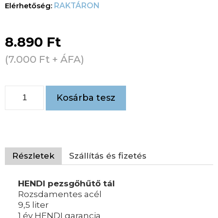
RAKTÁRON
8.890
Ft
(
7.000
Ft
+ ÁFA)
Kosárba tesz
Részletek
Szállítás és fizetés
HENDI pezsgőhűtő tál
Rozsdamentes acél
9,5 liter
1 év HENDI garancia