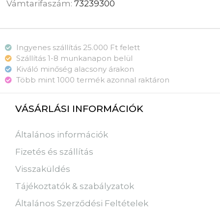
Vámtarifaszám:
73239300
Ingyenes szállítás 25.000 Ft felett
Szállítás 1-8 munkanapon belül
Kiváló minőség alacsony árakon
Több mint 1000 termék azonnal raktáron
VÁSÁRLÁSI INFORMÁCIÓK
Általános információk
Fizetés és szállítás
Visszaküldés
Tájékoztatók & szabályzatok
Általános Szerződési Feltételek