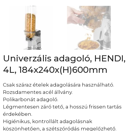
Univerzális adagoló, HENDI,
4L, 184x240x(H)600mm
Csak száraz ételek adagolására használható.
Rozsdamentes acél állvány.
Polikarbonát adagoló.
Légmentesen záró tető, a hosszú frissen tartás
érdekében.
Higiénikus, kontrollált adagolásnak
köszönhetően, a szétszóródás megelőzhető.