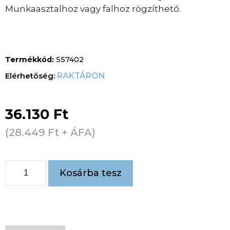
Munkaasztalhoz vagy falhoz rögzíthető.
Termékkód:
557402
RAKTÁRON
36.130
Ft
(
28.449
Ft
+ ÁFA)
Kosárba tesz