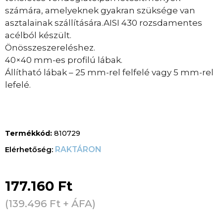
számára, amelyeknek gyakran szüksége van
asztalainak szállítására.AISI 430 rozsdamentes
acélból készült.
Önösszeszereléshez.
40×40 mm-es profilú lábak.
Állítható lábak – 25 mm-rel felfelé vagy 5 mm-rel
lefelé.
Termékkód:
810729
RAKTÁRON
177.160
Ft
(
139.496
Ft
+ ÁFA)