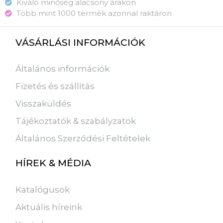
Kiváló minőség alacsony árakon
Több mint 1000 termék azonnal raktáron
VÁSÁRLÁSI INFORMÁCIÓK
Általános információk
Fizetés és szállítás
Visszaküldés
Tájékoztatók & szabályzatok
Általános Szerződési Feltételek
HÍREK & MÉDIA
Katalógusok
Aktuális híreink