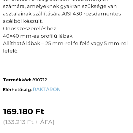
számára, amelyeknek gyakran szüksége van
asztalainak szállítására.AISI 430 rozsdamentes
acélból készült.
Önösszeszereléshez.
40×40 mm-es profilú lábak.
Állítható lábak – 25 mm-rel felfelé vagy 5 mm-rel
lefelé.
Termékkód:
810712
RAKTÁRON
169.180
Ft
(
133.213
Ft
+ ÁFA)