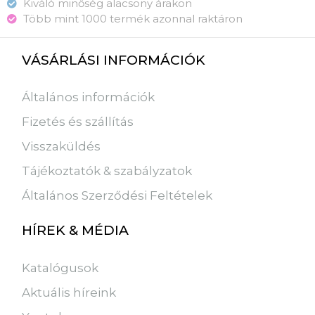
Kiváló minőség alacsony árakon
Több mint 1000 termék azonnal raktáron
VÁSÁRLÁSI INFORMÁCIÓK
Általános információk
Fizetés és szállítás
Visszaküldés
Tájékoztatók & szabályzatok
Általános Szerződési Feltételek
HÍREK & MÉDIA
Katalógusok
Aktuális híreink