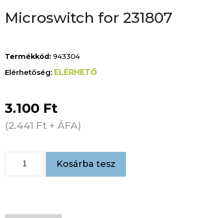
Microswitch for 231807
Termékkód:
943304
ELÉRHETŐ
3.100
Ft
(
2.441
Ft
+ ÁFA)
Kosárba tesz