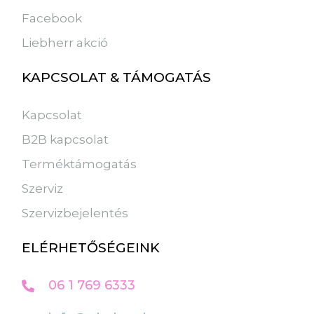
Facebook
Liebherr akció
KAPCSOLAT & TÁMOGATÁS
Kapcsolat
B2B kapcsolat
Terméktámogatás
Szerviz
Szervizbejelentés
ELÉRHETŐSÉGEINK
06 1 769 6333