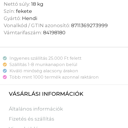
Nettó súly:
18 kg
Szín:
fekete
Gyártó:
Hendi
Vonalkód / GTIN azonosító:
8711369273999
Vámtarifaszám:
84198180
Ingyenes szállítás 25.000 Ft felett
Szállítás 1-8 munkanapon belül
Kiváló minőség alacsony árakon
Több mint 1000 termék azonnal raktáron
VÁSÁRLÁSI INFORMÁCIÓK
Általános információk
Fizetés és szállítás