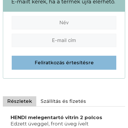
E-mailt kérek, ha a termék újra elérhető.
Részletek
Szállítás és fizetés
HENDI melegentartó vitrin 2 polcos
Edzett üveggel, front üveg ívelt