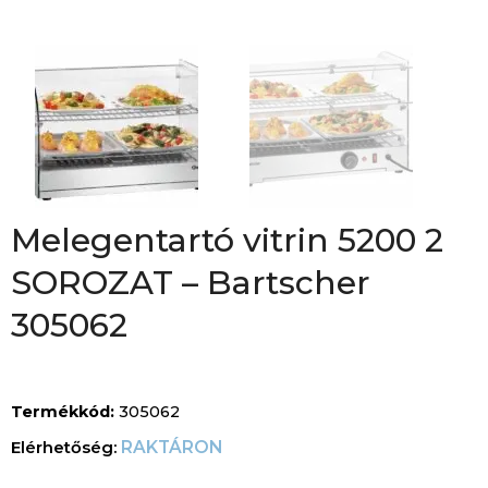
Melegentartó vitrin 5200 2
SOROZAT – Bartscher
305062
Termékkód:
305062
RAKTÁRON