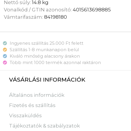
Nettó súly:
14.8 kg
Vonalkód / GTIN azonosító:
4015613698885
Vámtarifaszám:
84198180
Ingyenes szállítás 25.000 Ft felett
Szállítás 1-8 munkanapon belül
Kiváló minőség alacsony árakon
Több mint 1000 termék azonnal raktáron
VÁSÁRLÁSI INFORMÁCIÓK
Általános információk
Fizetés és szállítás
Visszaküldés
Tájékoztatók & szabályzatok