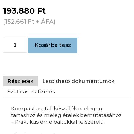
193.880
Ft
(
152.661
Ft
+ ÁFA)
Kosárba tesz
Részletek
Letölthető dokumentumok
Szállítás és fizetés
Kompakt asztali készülék melegen
tartáshoz és meleg ételek bemutatásához
– Praktikus emelőajtókkal felszerelt.