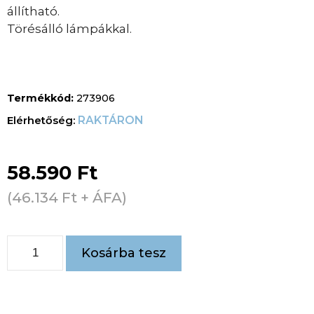
állítható.
Törésálló lámpákkal.
Termékkód:
273906
RAKTÁRON
58.590
Ft
(
46.134
Ft
+ ÁFA)
Kosárba tesz