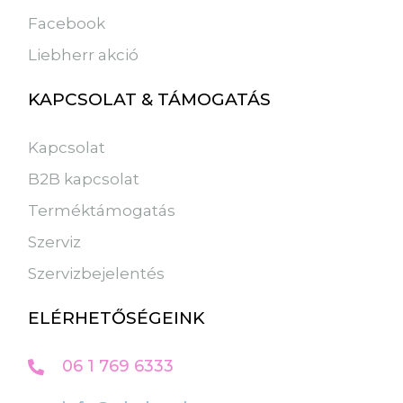
Facebook
Liebherr akció
KAPCSOLAT & TÁMOGATÁS
Kapcsolat
B2B kapcsolat
Terméktámogatás
Szerviz
Szervizbejelentés
ELÉRHETŐSÉGEINK
06 1 769 6333