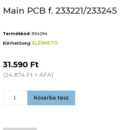
Main PCB f. 233221/233245
Termékkód:
954294
ELÉRHETŐ
31.590
Ft
(
24.874
Ft
+ ÁFA)
Kosárba tesz