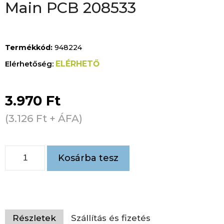
Main PCB 208533
Termékkód:
948224
ELÉRHETŐ
3.970
Ft
(
3.126
Ft
+ ÁFA)
Kosárba tesz
Részletek
Szállítás és fizetés