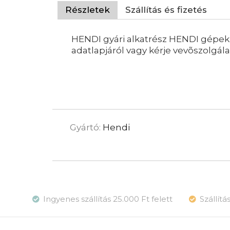
Részletek
Szállítás és fizetés
HENDI gyári alkatrész HENDI gépekh
adatlapjáról vagy kérje vevõszolgá
Gyártó:
Hendi
Ingyenes szállítás 25.000 Ft felett
Szállít