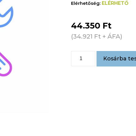
ELÉRHETŐ
44.350
Ft
(
34.921
Ft
+ ÁFA)
Kosárba te