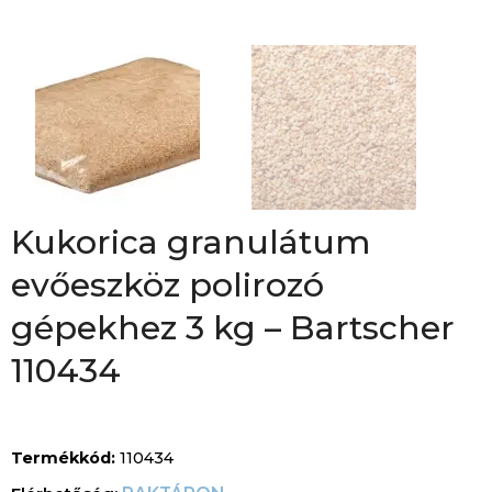
Kukorica granulátum
evőeszköz polirozó
gépekhez 3 kg – Bartscher
110434
Termékkód:
110434