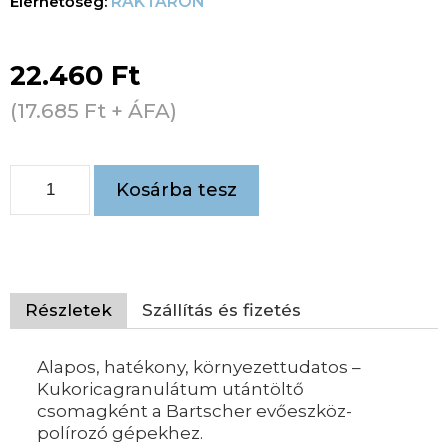
RAKTÁRON
22.460
Ft
(
17.685
Ft
+ ÁFA)
Kosárba tesz
Részletek
Szállítás és fizetés
Alapos, hatékony, környezettudatos –
Kukoricagranulátum utántöltő
csomagként a Bartscher evőeszköz-
polírozó gépekhez.