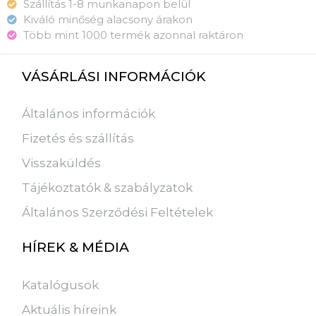
Szállítás 1-8 munkanapon belül
Kiváló minőség alacsony árakon
Több mint 1000 termék azonnal raktáron
VÁSÁRLÁSI INFORMÁCIÓK
Általános információk
Fizetés és szállítás
Visszaküldés
Tájékoztatók & szabályzatok
Általános Szerződési Feltételek
HÍREK & MÉDIA
Katalógusok
Aktuális híreink