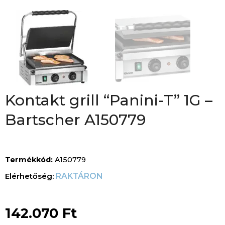
Kontakt grill “Panini-T” 1G –
Bartscher A150779
Termékkód:
A150779
RAKTÁRON
142.070
Ft