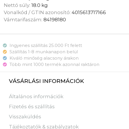
Nettó súly:
18.0 kg
Vonalkód / GTIN azonosító:
4015613717166
Vámtarifaszám:
84198180
Ingyenes szállítás 25.000 Ft felett
Szállítás 1-8 munkanapon belül
Kiváló minőség alacsony árakon
Több mint 1000 termék azonnal raktáron
VÁSÁRLÁSI INFORMÁCIÓK
Általános információk
Fizetés és szállítás
Visszaküldés
Tájékoztatók & szabályzatok