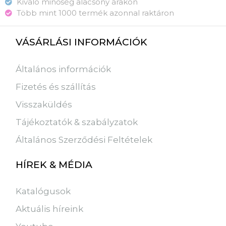
Kiváló minőség alacsony árakon
Több mint 1000 termék azonnal raktáron
VÁSÁRLÁSI INFORMÁCIÓK
Általános információk
Fizetés és szállítás
Visszaküldés
Tájékoztatók & szabályzatok
Általános Szerződési Feltételek
HÍREK & MÉDIA
Katalógusok
Aktuális híreink