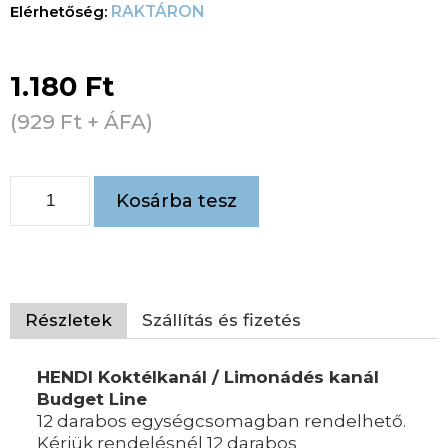
RAKTÁRON
1.180
Ft
(
929
Ft
+ ÁFA)
Kosárba tesz
Részletek
Szállítás és fizetés
HENDI Koktélkanál / Limonádés kanál
Budget Line
12 darabos egységcsomagban rendelhető.
Kérjük rendelésnél 12 darabos