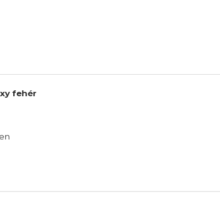
xy fehér
ben