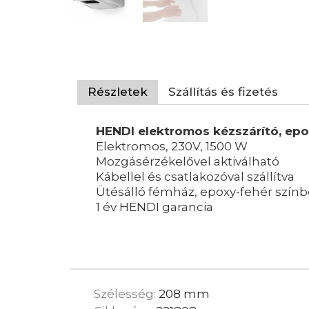
Részletek
Szállítás és fizetés
HENDI elektromos kézszárító, epo
Elektromos, 230V, 1500 W
Mozgásérzékelővel aktiválható
Kábellel és csatlakozóval szállítva
Ütésálló fémház, epoxy-fehér szín
1 év HENDI garancia
Szélesség:
208 mm