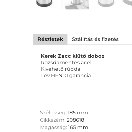
Részletek
Szállítás és fizetés
Kerek Zacc kiütő doboz
Rozsdamentes acél
Kivehető rúddal
1 év HENDI garancia
Szélesség:
185 mm
Cikkszám:
208618
Magasság:
165 mm