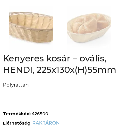
Kenyeres kosár – ovális,
HENDI, 225x130x(H)55mm
Polyrattan
Termékkód:
426500
RAKTÁRON