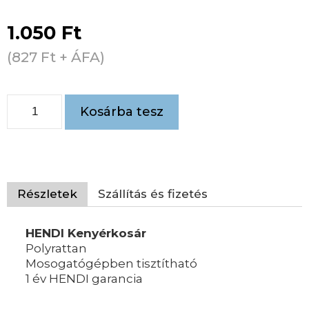
1.050
Ft
(
827
Ft
+ ÁFA)
Kosárba tesz
Részletek
Szállítás és fizetés
HENDI Kenyérkosár
Polyrattan
Mosogatógépben tisztítható
1 év HENDI garancia