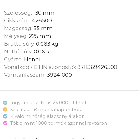
Szélesség:
130 mm
Cikkszám:
426500
Magasság:
55 mm
Mélység:
225 mm
Bruttó súly:
0.063 kg
Nettó súly:
0.06 kg
Gyártó:
Hendi
Vonalkód / GTIN azonosító:
8711369426500
Vámtarifaszám:
39241000
Ingyenes szállítás 25.000 Ft felett
Szállítás 1-8 munkanapon belül
Kiváló minőség alacsony árakon
Több mint 1000 termék azonnal raktáron