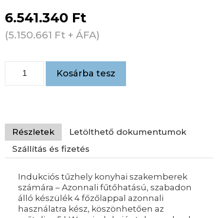
6.541.340
Ft
(
5.150.661
Ft
+ ÁFA)
Kosárba tesz
Részletek
Letölthető dokumentumok
Szállítás és fizetés
Indukciós tűzhely konyhai szakemberek
számára – Azonnali fűtőhatású, szabadon
álló készülék 4 főzőlappal azonnali
használatra kész, köszönhetően az