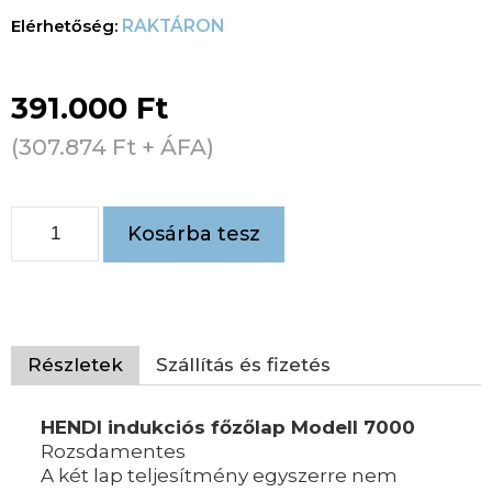
RAKTÁRON
391.000
Ft
(
307.874
Ft
+ ÁFA)
Kosárba tesz
Részletek
Szállítás és fizetés
HENDI indukciós főzőlap Modell 7000
Rozsdamentes
A két lap teljesítmény egyszerre nem