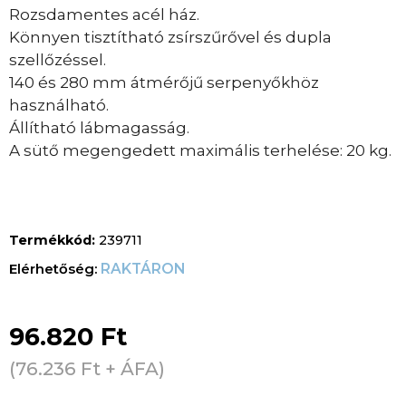
Rozsdamentes acél ház.
Könnyen tisztítható zsírszűrővel és dupla
szellőzéssel.
140 és 280 mm átmérőjű serpenyőkhöz
használható.
Állítható lábmagasság.
A sütő megengedett maximális terhelése: 20 kg.
Termékkód:
239711
RAKTÁRON
96.820
Ft
(
76.236
Ft
+ ÁFA)