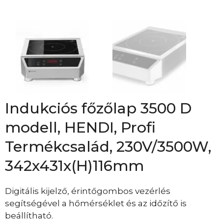
Indukciós főzőlap 3500 D
modell, HENDI, Profi
Termékcsalád, 230V/3500W,
342x431x(H)116mm
Digitális kijelző, érintőgombos vezérlés
segítségével a hőmérséklet és az időzítő is
beállítható.