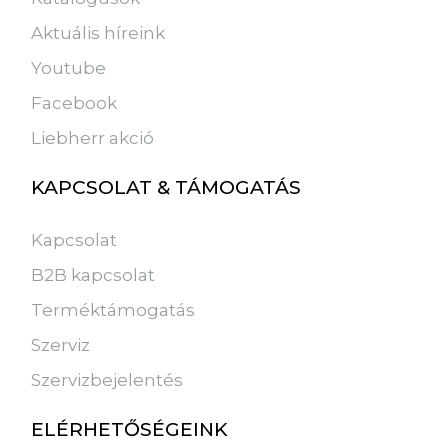
Aktuális híreink
Youtube
Facebook
Liebherr akció
KAPCSOLAT & TÁMOGATÁS
Kapcsolat
B2B kapcsolat
Terméktámogatás
Szerviz
Szervizbejelentés
ELÉRHETŐSÉGEINK