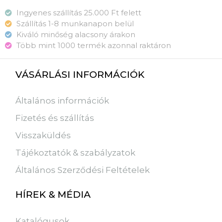
Ingyenes szállítás 25.000 Ft felett
Szállítás 1-8 munkanapon belül
Kiváló minőség alacsony árakon
Több mint 1000 termék azonnal raktáron
VÁSÁRLÁSI INFORMÁCIÓK
Általános információk
Fizetés és szállítás
Visszaküldés
Tájékoztatók & szabályzatok
Általános Szerződési Feltételek
HÍREK & MÉDIA
Katalógusok