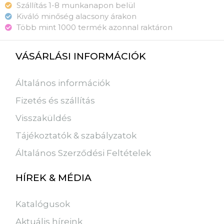
Szállítás 1-8 munkanapon belül
Kiváló minőség alacsony árakon
Több mint 1000 termék azonnal raktáron
VÁSÁRLÁSI INFORMÁCIÓK
Általános információk
Fizetés és szállítás
Visszaküldés
Tájékoztatók & szabályzatok
Általános Szerződési Feltételek
HÍREK & MÉDIA
Katalógusok
Aktuális híreink