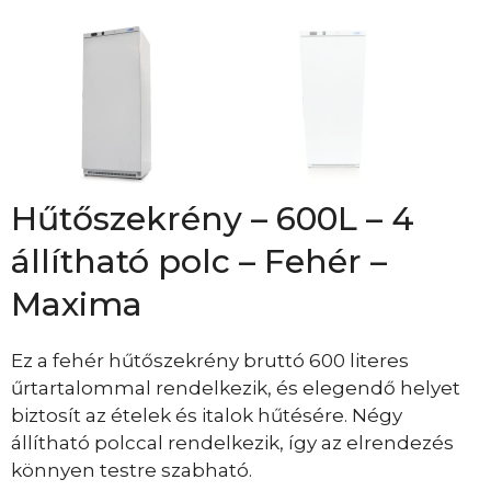
Hűtőszekrény – 600L – 4
állítható polc – Fehér –
Maxima
Ez a fehér hűtőszekrény bruttó 600 literes
űrtartalommal rendelkezik, és elegendő helyet
biztosít az ételek és italok hűtésére. Négy
állítható polccal rendelkezik, így az elrendezés
könnyen testre szabható.