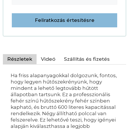
Részletek
Videó
Szállítás és fizetés
Ha friss alapanyagokkal dolgozunk, fontos,
hogy legyen hűtőszekrényünk, hogy
mindent a lehető legtovább hűtött
állapotban tartsunk. Ez a professzionális
fehér színű hűtőszekrény fehér színben
kapható, és bruttó 600 literes kapacitással
rendelkezik. Négy állítható polccal van
felszerelve. Ez lehetővé teszi, hogy igényei
alapján kiválaszthassa a legjobb