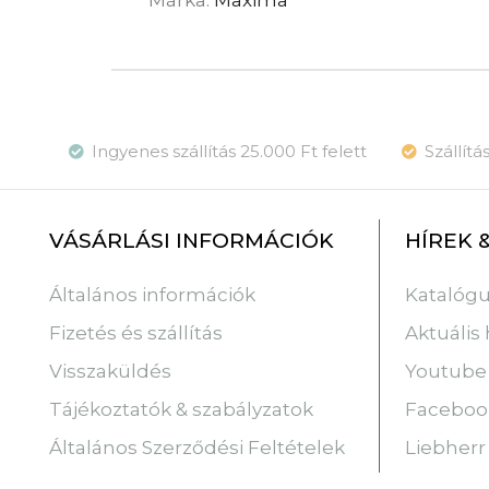
Márka:
Maxima
Ingyenes szállítás 25.000 Ft felett
Szállít
VÁSÁRLÁSI INFORMÁCIÓK
HÍREK 
Katalóg
Általános információk
Aktuális 
Fizetés és szállítás
Youtube
Visszaküldés
Faceboo
Tájékoztatók & szabályzatok
Liebherr
Általános Szerződési Feltételek