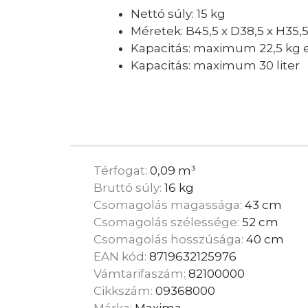
Nettó súly: 15 kg
Méretek: B45,5 x D38,5 x H35
Kapacitás: maximum 22,5 kg 
Kapacitás: maximum 30 liter
Térfogat:
0,09 m³
Bruttó súly:
16 kg
Csomagolás magassága:
43 cm
Csomagolás szélessége:
52 cm
Csomagolás hosszúsága:
40 cm
EAN kód:
8719632125976
Vámtarifaszám:
82100000
Cikkszám:
09368000