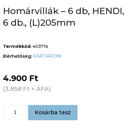
Homárvillák – 6 db, HENDI,
6 db., (L)205mm
Termékkód:
403716
RAKTÁRON
4.900
Ft
(
3.858
Ft
+ ÁFA)
Kosárba tesz