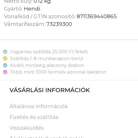
Nettó súly:
0.12 kg
Gyártó:
Hendi
Vonalkód / GTIN azonosító:
8711369440865
Vámtarifaszám:
73239300
Ingyenes szállítás 25.000 Ft felett
Szállítás 1-8 munkanapon belül
Kiváló minőség alacsony árakon
Több mint 1000 termék azonnal raktáron
VÁSÁRLÁSI INFORMÁCIÓK
Általános információk
Fizetés és szállítás
Visszaküldés