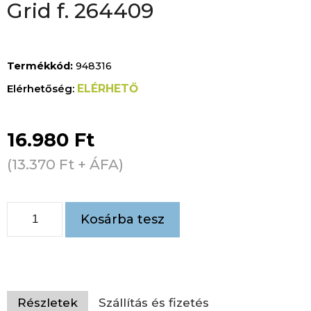
Grid f. 264409
Termékkód:
948316
ELÉRHETŐ
16.980
Ft
(
13.370
Ft
+ ÁFA)
Kosárba tesz
Részletek
Szállítás és fizetés