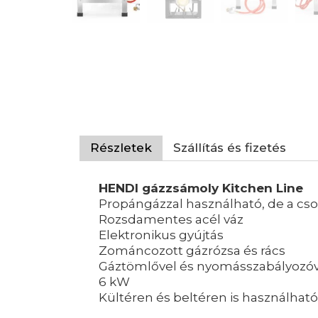
Részletek
Szállítás és fizetés
HENDI gázzsámoly Kitchen Line
Propángázzal használható, de a cso
Rozsdamentes acél váz
Elektronikus gyújtás
Zománcozott gázrózsa és rács
Gáztömlővel és nyomásszabályozóv
6 kW
Kültéren és beltéren is használható