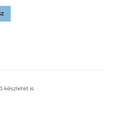
sz
 készletet is