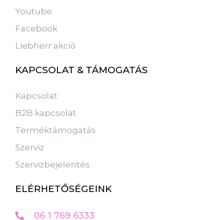
Youtube
Facebook
Liebherr akció
KAPCSOLAT & TÁMOGATÁS
Kapcsolat
B2B kapcsolat
Terméktámogatás
Szerviz
Szervizbejelentés
ELÉRHETŐSÉGEINK
06 1 769 6333