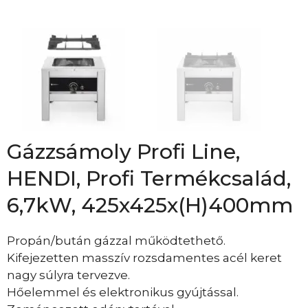
Gázzsámoly Profi Line,
HENDI, Profi Termékcsalád,
6,7kW, 425x425x(H)400mm
Propán/bután gázzal működtethető.
Kifejezetten masszív rozsdamentes acél keret
nagy súlyra tervezve.
Hőelemmel és elektronikus gyújtással.