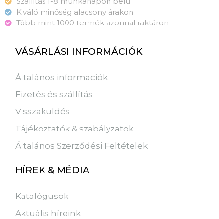
Szállítás 1-8 munkanapon belül
Kiváló minőség alacsony árakon
Több mint 1000 termék azonnal raktáron
VÁSÁRLÁSI INFORMÁCIÓK
Általános információk
Fizetés és szállítás
Visszaküldés
Tájékoztatók & szabályzatok
Általános Szerződési Feltételek
HÍREK & MÉDIA
Katalógusok
Aktuális híreink