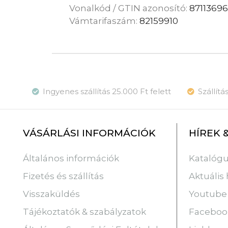
Vonalkód / GTIN azonosító:
8711369
Vámtarifaszám:
82159910
Ingyenes szállítás 25.000 Ft felett
Szállít
VÁSÁRLÁSI INFORMÁCIÓK
HÍREK 
Katalóg
Általános információk
Aktuális 
Fizetés és szállítás
Youtube
Visszaküldés
Faceboo
Tájékoztatók & szabályzatok