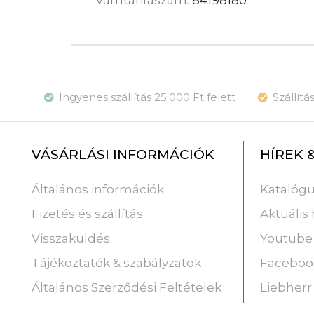
Ingyenes szállítás 25.000 Ft felett
Szállít
VÁSÁRLÁSI INFORMÁCIÓK
HÍREK 
Katalóg
Általános információk
Aktuális 
Fizetés és szállítás
Youtube
Visszaküldés
Faceboo
Tájékoztatók & szabályzatok
Liebherr
Általános Szerződési Feltételek