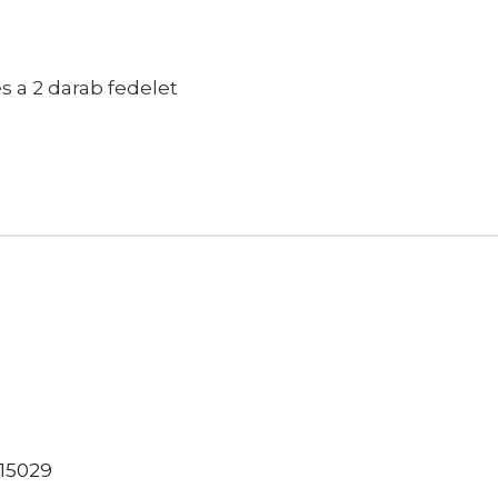
s a 2 darab fedelet
15029