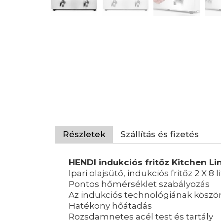
Részletek
Szállítás és fizetés
HENDI indukciós fritőz Kitchen Li
Ipari olajsütő, indukciós fritőz 2 X 8 l
Pontos hőmérséklet szabályozás
Az indukciós technológiának köszön
Hatékony hőátadás
Rozsdamnetes acél test és tartály