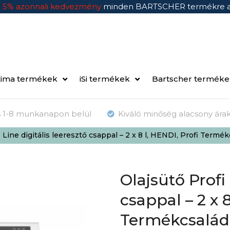
n
5% azonnali kedvezmény
minden BARTSCHER termékre 
ima termékek
iSi termékek
Bartscher termék
ás 1-8 munkanapon belül
Kiváló minőség alacsony ára
i Line digitális leeresztő csappal – 2 x 8 l, HENDI, Profi Te
Olajsütő Profi 
csappal – 2 x 8
Termékcsalád,