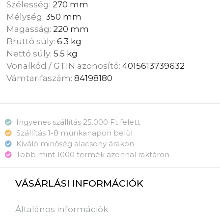
Szélesség:
270 mm
Mélység:
350 mm
Magasság:
220 mm
Bruttó súly:
6.3 kg
Nettó súly:
5.5 kg
Vonalkód / GTIN azonosító:
4015613739632
Vámtarifaszám:
84198180
Ingyenes szállítás 25.000 Ft felett
Szállítás 1-8 munkanapon belül
Kiváló minőség alacsony árakon
Több mint 1000 termék azonnal raktáron
VÁSÁRLÁSI INFORMÁCIÓK
Általános információk