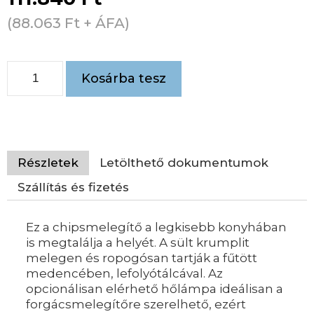
(
88.063
Ft
+ ÁFA)
Kosárba tesz
Részletek
Letölthető dokumentumok
Szállítás és fizetés
Ez a chipsmelegítő a legkisebb konyhában
is megtalálja a helyét. A sült krumplit
melegen és ropogósan tartják a fűtött
medencében, lefolyótálcával. Az
opcionálisan elérhető hőlámpa ideálisan a
forgácsmelegítőre szerelhető, ezért