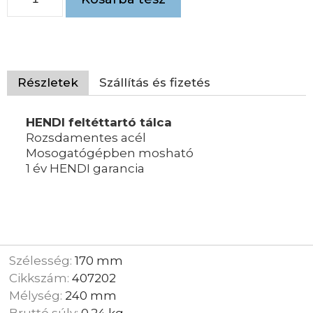
Részletek
Szállítás és fizetés
HENDI feltéttartó tálca
Rozsdamentes acél
Mosogatógépben mosható
1 év HENDI garancia
Szélesség:
170 mm
Cikkszám:
407202
Mélység:
240 mm