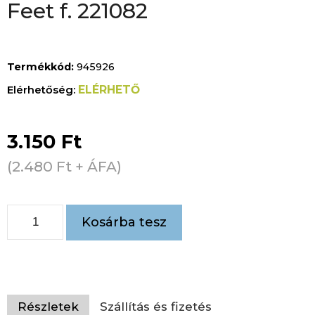
Feet f. 221082
Termékkód:
945926
ELÉRHETŐ
3.150
Ft
(
2.480
Ft
+ ÁFA)
Kosárba tesz
Részletek
Szállítás és fizetés