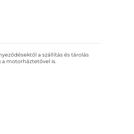
yeződésektől a szállítás és tárolás
 a motorháztetővel is.