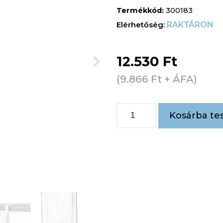
Termékkód:
300183
RAKTÁRON
12.530
Ft
(
9.866
Ft
+ ÁFA)
Kosárba te