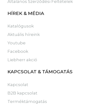
Általános Szerződési Feltételek
HÍREK & MÉDIA
Katalógusok
Aktuális híreink
Youtube
Facebook
Liebherr akció
KAPCSOLAT & TÁMOGATÁS
Kapcsolat
B2B kapcsolat
Terméktámogatás