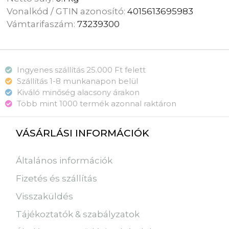
Vonalkód / GTIN azonosító:
4015613695983
Vámtarifaszám:
73239300
Ingyenes szállítás 25.000 Ft felett
Szállítás 1-8 munkanapon belül
Kiváló minőség alacsony árakon
Több mint 1000 termék azonnal raktáron
VÁSÁRLÁSI INFORMÁCIÓK
Általános információk
Fizetés és szállítás
Visszaküldés
Tájékoztatók & szabályzatok