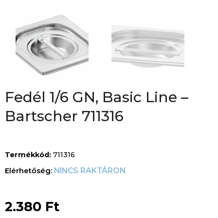
Fedél 1/6 GN, Basic Line –
Bartscher 711316
Termékkód:
711316
NINCS RAKTÁRON
2.380
Ft