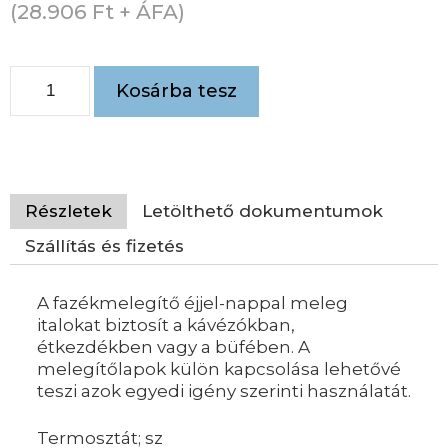
(
28.906
Ft
+ ÁFA)
Kosárba tesz
Részletek
Letölthető dokumentumok
Szállítás és fizetés
A fazékmelegítő éjjel-nappal meleg
italokat biztosít a kávézókban,
étkezdékben vagy a büfében. A
melegítőlapok külön kapcsolása lehetővé
teszi azok egyedi igény szerinti használatát.
Termosztát; sz