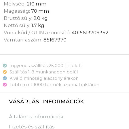
Mélység:
210 mm
Magasság:
70 mm
Bruttó súly:
2.0 kg
Nettó súly:
1.7 kg
Vonalkód / GTIN azonosító:
4015613709352
Vámtarifaszám:
85167970
Ingyenes szállítás 25.000 Ft felett
Szállítás 1-8 munkanapon belül
Kiváló minőség alacsony árakon
Több mint 1000 termék azonnal raktáron
VÁSÁRLÁSI INFORMÁCIÓK
Általános információk
Fizetés és szállítás