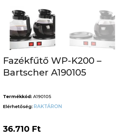
Fazékfűtő WP-K200 –
Bartscher A190105
Termékkód:
A190105
RAKTÁRON
36.710
Ft