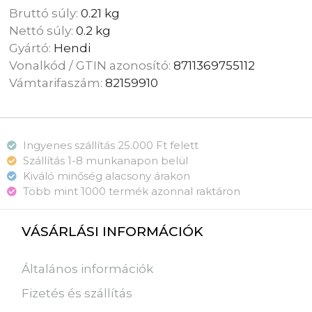
Bruttó súly:
0.21 kg
Nettó súly:
0.2 kg
Gyártó:
Hendi
Vonalkód / GTIN azonosító:
8711369755112
Vámtarifaszám:
82159910
Ingyenes szállítás 25.000 Ft felett
Szállítás 1-8 munkanapon belül
Kiváló minőség alacsony árakon
Több mint 1000 termék azonnal raktáron
VÁSÁRLÁSI INFORMÁCIÓK
Általános információk
Fizetés és szállítás