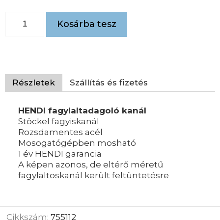
Kosárba tesz
Részletek
Szállítás és fizetés
HENDI fagylaltadagoló kanál
Stöckel fagyiskanál
Rozsdamentes acél
Mosogatógépben mosható
1 év HENDI garancia
A képen azonos, de eltérő méretű
fagylaltoskanál került feltüntetésre
Cikkszám:
755112