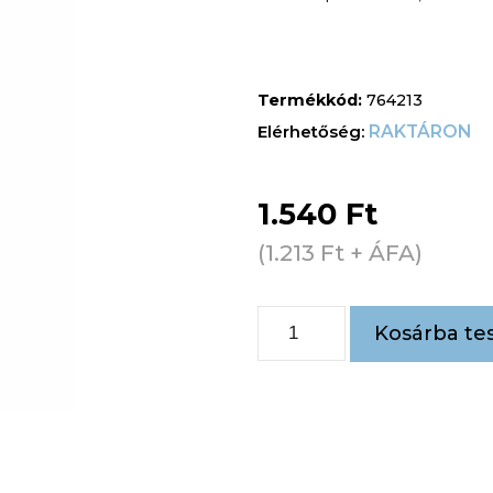
Termékkód:
764213
RAKTÁRON
1.540
Ft
(
1.213
Ft
+ ÁFA)
Kosárba te