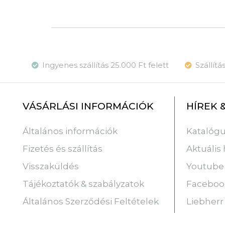
Ingyenes szállítás 25.000 Ft felett
Szállít
VÁSÁRLÁSI INFORMÁCIÓK
HÍREK 
Katalóg
Általános információk
Aktuális 
Fizetés és szállítás
Youtube
Visszaküldés
Faceboo
Tájékoztatók & szabályzatok
Liebherr
Általános Szerződési Feltételek