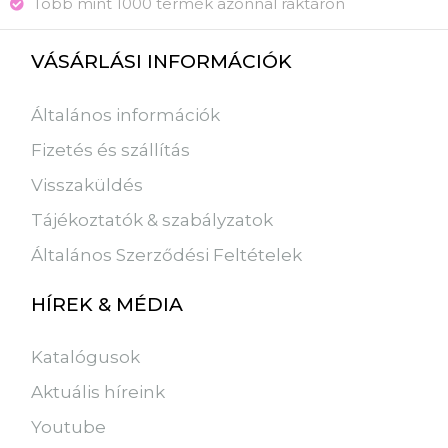
Több mint 1000 termék azonnal raktáron
VÁSÁRLÁSI INFORMÁCIÓK
Általános információk
Fizetés és szállítás
Visszaküldés
Tájékoztatók & szabályzatok
Általános Szerződési Feltételek
HÍREK & MÉDIA
Katalógusok
Aktuális híreink
Youtube