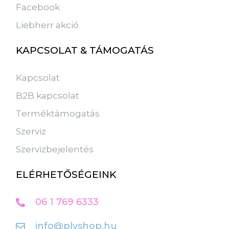
Facebook
Liebherr akció
KAPCSOLAT & TÁMOGATÁS
Kapcsolat
B2B kapcsolat
Terméktámogatás
Szerviz
Szervizbejelentés
ELÉRHETŐSÉGEINK
06 1 769 6333
info@plvshop.hu