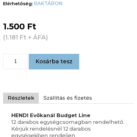
RAKTÁRON
1.500
Ft
(
1.181
Ft
+ ÁFA)
Kosárba tesz
Részletek
Szállítás és fizetés
HENDI Evőkanál Budget Line
12 darabos egységcsomagban rendelhető.
Kérjük rendelésnél 12 darabos
egységekben rendeljen.