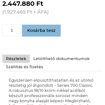
2.447.880
Ft
(
1.927.465
Ft
+ ÁFA)
Kosárba tesz
Részletek
Letölthető dokumentumok
Szállítás és fizetés
Egyszerűen elpusztíthatatlan és az utolsó
részletig jól átgondolt – Series 700 Classic.
A robusztus 18/10 króm-nikkel acélból
készült professzionális sorozat minden
nagy konyha alapját képezi. Megbízható,