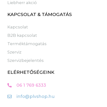
Liebherr akció
KAPCSOLAT & TÁMOGATÁS
Kapcsolat
B2B kapcsolat
Terméktámogatás
Szerviz
Szervizbejelentés
ELÉRHETŐSÉGEINK
06 1 769 6333
info@plvshop.hu