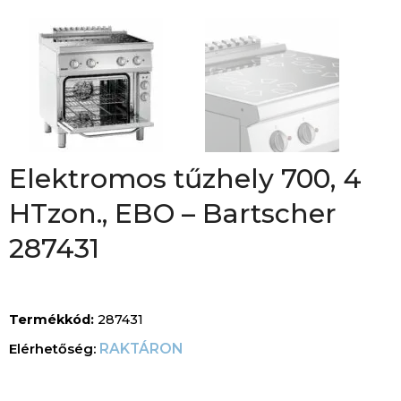
Elektromos tűzhely 700, 4
HTzon., EBO – Bartscher
287431
Termékkód:
287431
RAKTÁRON