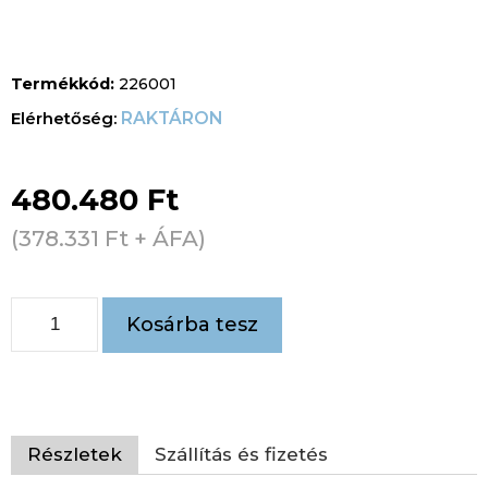
Termékkód:
226001
RAKTÁRON
480.480
Ft
(
378.331
Ft
+ ÁFA)
Kosárba tesz
Részletek
Szállítás és fizetés