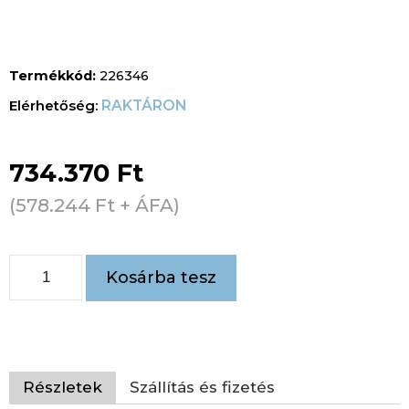
Termékkód:
226346
RAKTÁRON
734.370
Ft
(
578.244
Ft
+ ÁFA)
Kosárba tesz
Részletek
Szállítás és fizetés