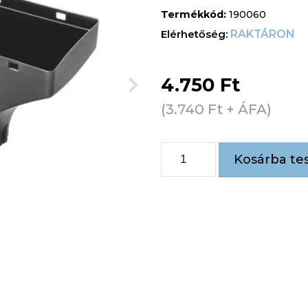
Termékkód:
190060
RAKTÁRON
4.750
Ft
(
3.740
Ft
+ ÁFA)
Kosárba te