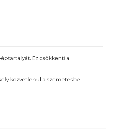
ptartályát. Ez csökkenti a
rköly közvetlenül a szemetesbe