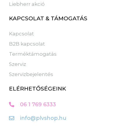
Liebherr akció
KAPCSOLAT & TÁMOGATÁS
Kapcsolat
B2B kapcsolat
Terméktámogatás
Szerviz
Szervizbejelentés
ELÉRHETŐSÉGEINK
06 1 769 6333
info@plvshop.hu