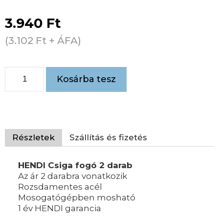
3.940
Ft
(
3.102
Ft
+ ÁFA)
Kosárba tesz
Részletek
Szállítás és fizetés
HENDI Csiga fogó 2 darab
Az ár 2 darabra vonatkozik
Rozsdamentes acél
Mosogatógépben mosható
1 év HENDI garancia